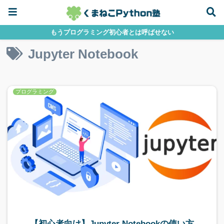
もうプログラミング初心者とは呼ばせない
Jupyter Notebook
プログラミング
【初心者向け】Jupyter Notebookの使い方