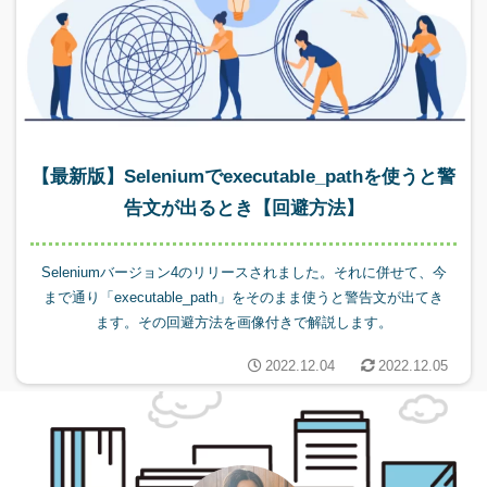
【最新版】Seleniumでexecutable_pathを使うと警
告文が出るとき【回避方法】
Seleniumバージョン4のリリースされました。それに併せて、今
まで通り「executable_path」をそのまま使うと警告文が出てき
ます。その回避方法を画像付きで解説します。
2022.12.04
2022.12.05