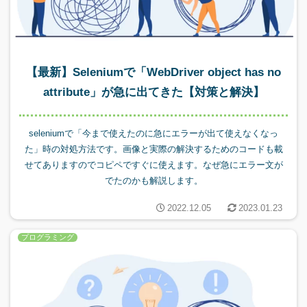
【最新】Seleniumで「WebDriver object has no
attribute」が急に出てきた【対策と解決】
seleniumで「今まで使えたのに急にエラーが出て使えなくなっ
た」時の対処方法です。画像と実際の解決するためのコードも載
せてありますのでコピペですぐに使えます。なぜ急にエラー文が
でたのかも解説します。
2022.12.05
2023.01.23
プログラミング