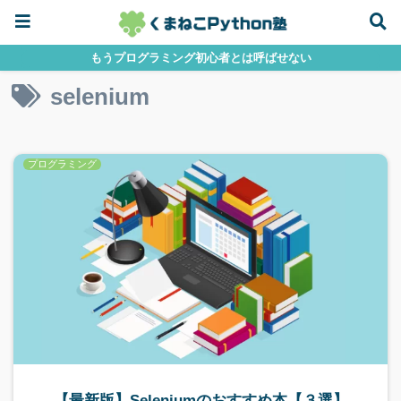
もうプログラミング初心者とは呼ばせない
selenium
プログラミング
【最新版】Seleniumのおすすめ本【３選】