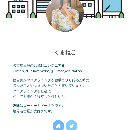
くまねこ
名古屋出身の27歳ITエンジニア🖥
Python,PHP,JavaScript,他…/mac,win/Notion
僕自身がプログラミングを独学でやり始めた時に
悩んだことやつまづいたことを書いています。
プログラミング初心者に
少しでも誰かの役立つと嬉しいな。
趣味はコーヒーとドーナツです。
地元名古屋が大好きです。