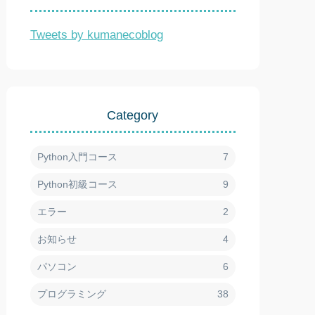
Tweets by kumanecoblog
Category
Python入門コース
7
Python初級コース
9
エラー
2
お知らせ
4
パソコン
6
プログラミング
38