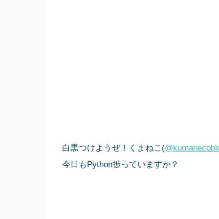
白黒つけようぜ！くまねこ(
@kumanecobl
今日もPython捗っていますか？