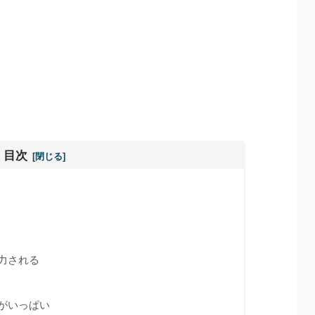
目次
出力される
リがいっぱい