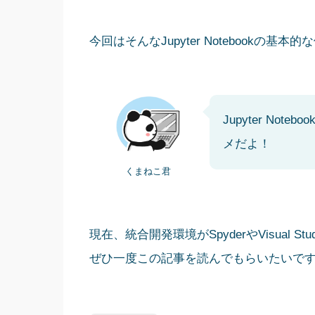
今回はそんなJupyter Notebookの
Jupyter No
メだよ！
くまねこ君
現在、統合開発環境がSpyderやVisual St
ぜひ一度この記事を読んでもらいたいで