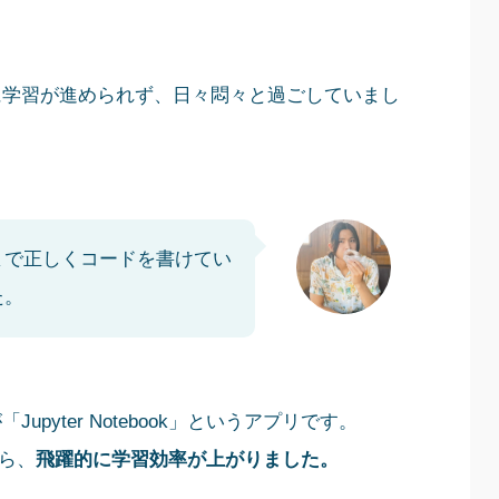
に学習が進められず、日々悶々と過ごしていまし
まで正しくコードを書けてい
た。
yter Notebook」というアプリです。
から、
飛躍的に学習効率が上がりました。