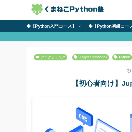
【Python入門コース】
【Python初級コー
プログラミング
Jupyter Notebook
Python
【初心者向け】Jupy