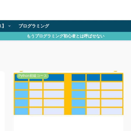
ス】
プログラミング
もうプログラミング初心者とは呼ばせない
Python初級コース