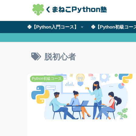
【Python入門コース】
【Python初級コー
脱初心者
Python初級コース