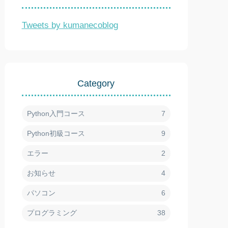
Tweets by kumanecoblog
Category
Python入門コース
7
Python初級コース
9
エラー
2
お知らせ
4
パソコン
6
プログラミング
38