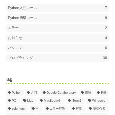
Python入門コース
7
Python初級コース
9
エラー
2
お知らせ
4
パソコン
6
プログラミング
38
Tag
Python
入門
Google Colaboratory
用語
初級
PC
Mac
MacBookAir
iTerm2
Windows
selenium
本
エラー解決
解説
脱初心者