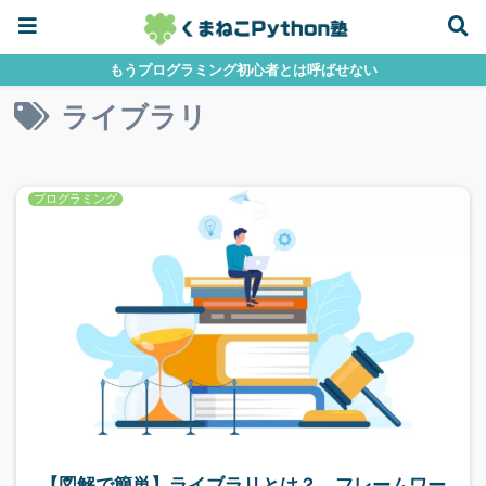
もうプログラミング初心者とは呼ばせない
ライブラリ
プログラミング
【図解で簡単】ライブラリとは？ フレームワー