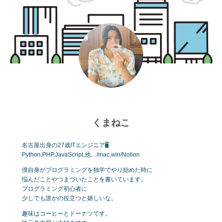
くまねこ
名古屋出身の27歳ITエンジニア🖥
Python,PHP,JavaScript,他…/mac,win/Notion
僕自身がプログラミングを独学でやり始めた時に
悩んだことやつまづいたことを書いています。
プログラミング初心者に
少しでも誰かの役立つと嬉しいな。
趣味はコーヒーとドーナツです。