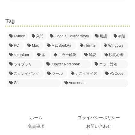
Tag
Python
入門
Google Colaboratory
用語
初級
PC
Mac
MacBookAir
iTerm2
Windows
selenium
本
エラー解決
解説
脱初心者
ライブラリ
Jupyter Notebook
エラー対処
スクレイピング
ツール
カスタマイズ
VSCode
Git
Anaconda
ホーム
プライバシーポリシー
免責事項
お問い合わせ